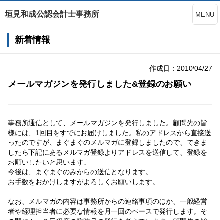
垣見和成公認会計士事務所
MENU
新着情報
作成日：2010/04/27
メールマガジンを発行しました&登録のお願い
事務所通信として、メールマガジンを発行しました。顧問先の皆
様には、1回目をすでにお届けしました。私のアドレスから直接送
ったのですが、まぐまぐのメルマガに登録しましたので、できま
したら下記にあるメルマガ登録よりアドレスを送信して、登録を
お願いしたいと思います。
今後は、まぐまぐのみからの送信となります。
お手数をおかけしますがよろしくお願いします。
なお、メルマガの内容は事務所からの連絡事項のほか、一般経営
者や経理担当者に必要な情報を月一回のペースで発行します。そ