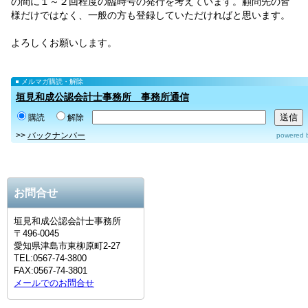
の間に１～２回程度の臨時号の発行を考えています。顧問先の皆
様だけではなく、一般の方も登録していただければと思います。
よろしくお願いします。
メルマガ購読・解除
垣見和成公認会計士事務所 事務所通信
購読
解除
>>
バックナンバー
powered 
お問合せ
垣見和成公認会計士事務所
〒496-0045
愛知県津島市東柳原町2-27
TEL:0567-74-3800
FAX:0567-74-3801
メールでのお問合せ